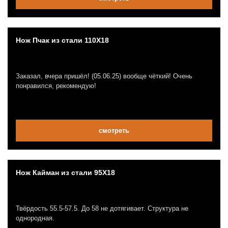
Нож Пчак из стали 110Х18
Заказал, вчера пришёл! (05.06.25) вообще чёткий! Очень
понравился, рекомендую!
смотреть
Нож Кайман из стали 95Х18
Твёрдость 55.5-57.5. До 58 не дотягивает. Структура не
однородная.