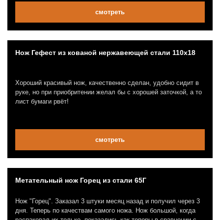
смотреть
Нож Гефест из кованой нержавеющей стали 110х18
Хороший красивый нож, качественно сделан, удобно сидит в
руке, но при приобритении желал бы с хорошей заточкой, а то
лист бумаги рвёт!
смотреть
Метательный нож Горец из стали 65Г
Нож "Горец". Заказал 3 штуки месяц назад и получил через 3
дня. Теперь по качествам самого ножа. Нож большой, когда
распаковал их только, показались как топоры в сравнении с