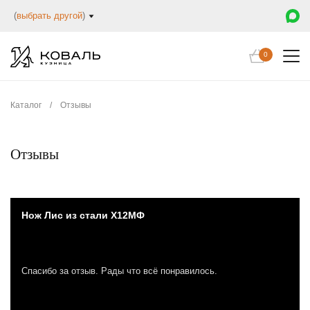
(
выбрать другой
)
0
Каталог
/
Отзывы
Отзывы
Нож Лис из стали Х12МФ
Спасибо за отзыв. Рады что всё понравилось.