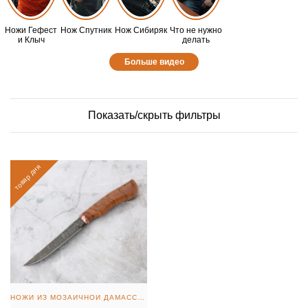
Ножи Гефест
Нож Спутник
Нож Сибиряк
Что не нужно
и Клыч
делать
Больше видео
Показать/скрыть фильтры
товар дня
НОЖИ ИЗ МОЗАИЧНОЙ ДАМАССКОЙ СТАЛИ