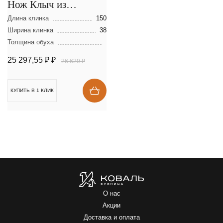
Нож Клыч из
мозаичной дамасской
Длина клинка
150
стали
Ширина клинка
38
Толщина обуха
25 297,55 ₽
₽
26 629 ₽
КУПИТЬ В 1 КЛИК
О нас
Акции
Доставка и оплата