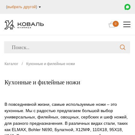
(
выбрать другой
)
0
Каталог
/
Кухонные и филейные ножи
Кухонные и филейные ножи
В повседневной жизни, самые используемые ножи – это
кухонные. Мы с радостью предлагаем большой выбор
универсальных, филейных, овощных, сербских и шеф ножей,
для разного предназначения. В различных видах стали, таких
как ELMAX, Bohler N690, Булатной, Х12МФ, 110Х18, 95Х18,