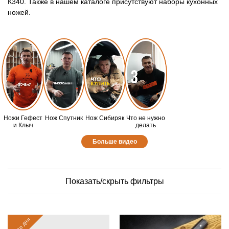
К340. Также в нашем каталоге присутствуют наборы кухонных
ножей.
Ножи Гефест
Нож Спутник
Нож Сибиряк
Что не нужно
и Клыч
делать
Больше видео
Показать/скрыть фильтры
товар дня