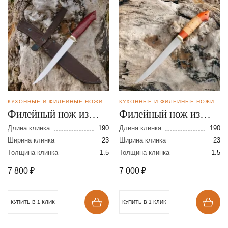
КУХОННЫЕ И ФИЛЕЙНЫЕ НОЖИ
КУХОННЫЕ И ФИЛЕЙНЫЕ НОЖИ
Филейный нож из
Филейный нож из
стали N-690
стали N690
Длина клинка
190
Длина клинка
190
Ширина клинка
23
Ширина клинка
23
Толщина клинка
1.5
Толщина клинка
1.5
7 800
₽
7 000
₽
КУПИТЬ В 1 КЛИК
КУПИТЬ В 1 КЛИК