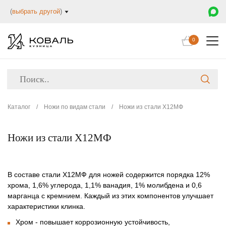
(
выбрать другой
)
0
Каталог
/
Ножи по видам стали
/
Ножи из стали Х12МФ
Ножи из стали Х12МФ
В составе стали Х12МФ для ножей содержится порядка 12%
хрома, 1,6% углерода, 1,1% ванадия, 1% молибдена и 0,6
марганца с кремнием. Каждый из этих компонентов улучшает
характеристики клинка.
Хром - повышает коррозионную устойчивость,