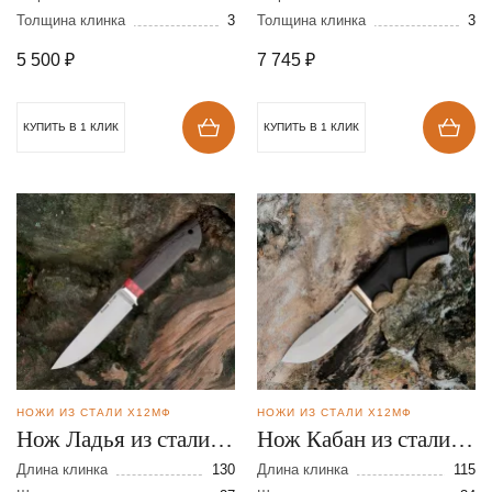
Толщина клинка
3
Толщина клинка
3
5 500
₽
7 745
₽
КУПИТЬ В 1 КЛИК
КУПИТЬ В 1 КЛИК
НОЖИ ИЗ СТАЛИ Х12МФ
НОЖИ ИЗ СТАЛИ Х12МФ
Нож Ладья из стали
Нож Кабан из стали
Х12МФ
Х12МФ
Длина клинка
130
Длина клинка
115