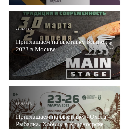
22 МАРТА
Приглашаем на выставку Клинок
2023 в Москве
ЧИТАТЬ
15 МАРТА
Приглашаем на выставку «Охота.
Рыбалка. Хобби» в Красноярске