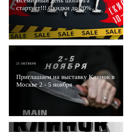
Всемирный день шопинга
стартует!!! Скидки до 20%
ЧИТАТЬ
25 ОКТЯБРЯ
Приглашаем на выставку Клинок в
Москве 2 - 5 ноября
ЧИТАТЬ