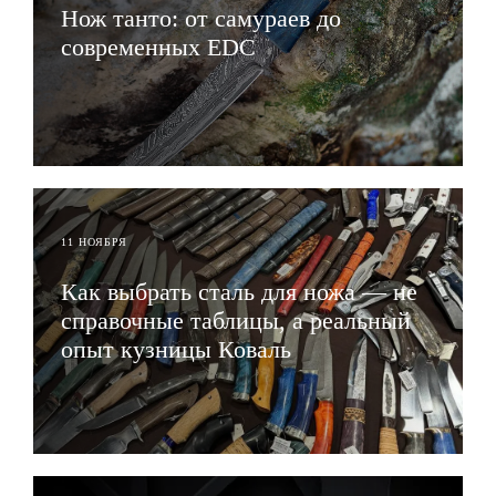
Нож танто: от самураев до
современных EDC
ЧИТАТЬ
11 НОЯБРЯ
Как выбрать сталь для ножа — не
справочные таблицы, а реальный
опыт кузницы Коваль
ЧИТАТЬ