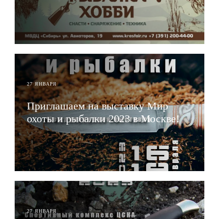
ЧИТАТЬ
27 ЯНВАРЯ
Приглашаем на выставку Мир
охоты и рыбалки 2023 в Москве!
ЧИТАТЬ
27 ЯНВАРЯ