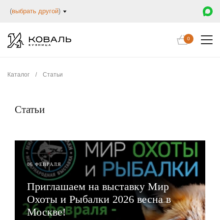
(
выбрать другой
)
0
Каталог
/
Статьи
Статьи
06 ФЕВРАЛЯ
Приглашаем на выставку Мир
Охоты и Рыбалки 2026 весна в
Москве!