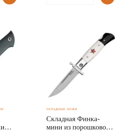
ЛИ
СКЛАДНЫЕ НОЖИ
Складная Финка-
ли
мини из порошковой