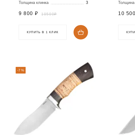
Толщина клинка
3
Толщина
9 800
₽
10 50
10500₽
КУПИТЬ В 1 КЛИК
КУПИ
-7 %