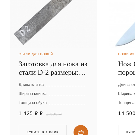
СТАЛИ ДЛЯ НОЖЕЙ
НОЖИ ИЗ
Заготовка для ножа из
Нож 
стали D-2 размеры:
поро
300х40х2,5 мм
Elma
Длина клинка
Длина кл
Ширина клинка
Ширина 
Толщина обуха
Толщина
1 425 ₽
₽
14 50
1 500 ₽
КУПИТЬ В 1 КЛИК
КУПИ