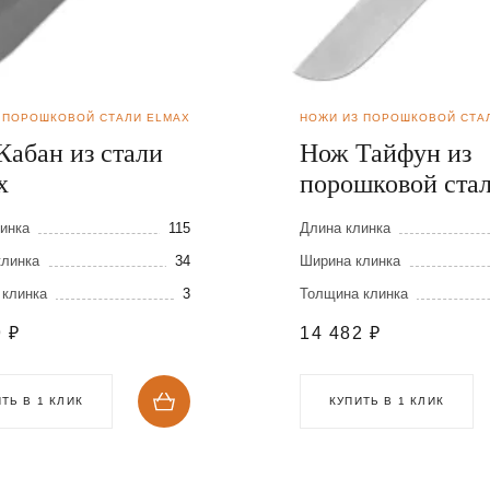
 ПОРОШКОВОЙ СТАЛИ ELMAX
НОЖИ ИЗ ПОРОШКОВОЙ СТА
Кабан из стали
Нож Тайфун из
x
порошковой ста
Elmax
инка
115
Длина клинка
клинка
34
Ширина клинка
 клинка
3
Толщина клинка
9
₽
14 482
₽
ТЬ В 1 КЛИК
КУПИТЬ В 1 КЛИК