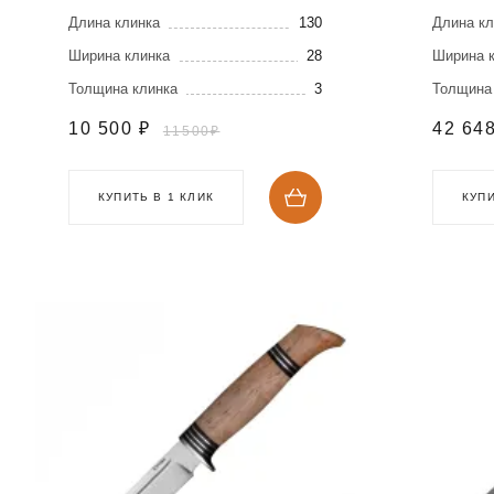
Elmax
нерж
Длина клинка
130
Длина кл
обкл
Ширина клинка
28
Ширина 
Толщина клинка
3
Толщина
10 500
₽
42 64
11500₽
КУПИТЬ В 1 КЛИК
КУПИ