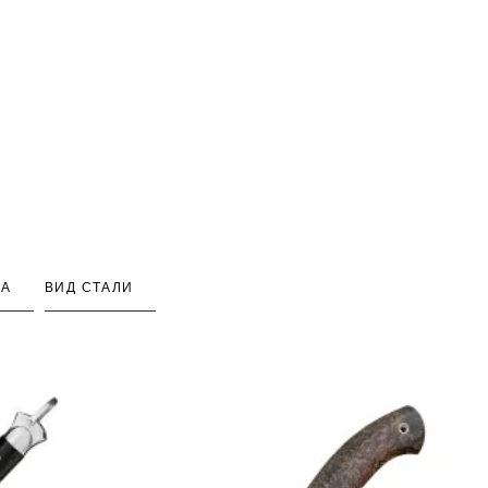
КА
ВИД СТАЛИ