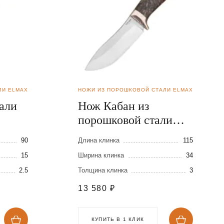
ЛИ ELMAX
НОЖИ ИЗ ПОРОШКОВОЙ СТАЛИ ELMAX
али
Нож Кабан из
порошковой стали
Elmax
90
Длина клинка
115
15
Ширина клинка
34
2.5
Толщина клинка
3
13 580
₽
КУПИТЬ В 1 КЛИК