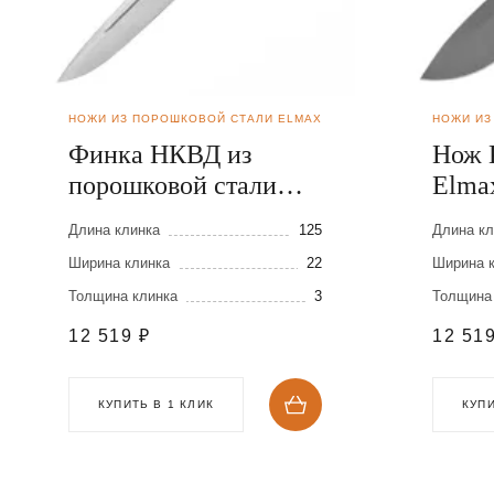
НОЖИ ИЗ ПОРОШКОВОЙ СТАЛИ ELMAX
НОЖИ ИЗ
Финка НКВД из
Нож 
порошковой стали
Elma
Elmax
Длина клинка
125
Длина кл
Ширина клинка
22
Ширина 
Толщина клинка
3
Толщина
12 519
₽
12 51
КУПИТЬ В 1 КЛИК
КУПИ