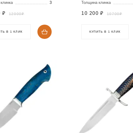
 клинка
3
Толщина клинка
0
₽
10 200
₽
12000₽
10700₽
ТЬ В 1 КЛИК
КУПИТЬ В 1 КЛИК