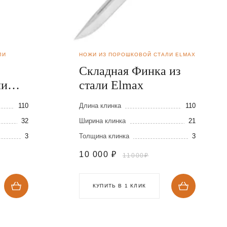
ЛИ
НОЖИ ИЗ ПОРОШКОВОЙ СТАЛИ ELMAX
Складная Финка из
ли
стали Elmax
110
Длина клинка
110
32
Ширина клинка
21
3
Толщина клинка
3
10 000
₽
11000₽
КУПИТЬ В 1 КЛИК