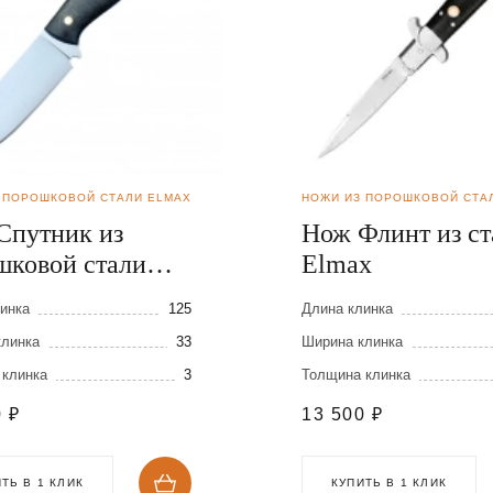
 ПОРОШКОВОЙ СТАЛИ ELMAX
НОЖИ ИЗ ПОРОШКОВОЙ СТА
Спутник из
Нож Флинт из ст
шковой стали
Elmax
x
инка
125
Длина клинка
клинка
33
Ширина клинка
 клинка
3
Толщина клинка
0
₽
13 500
₽
ТЬ В 1 КЛИК
КУПИТЬ В 1 КЛИК