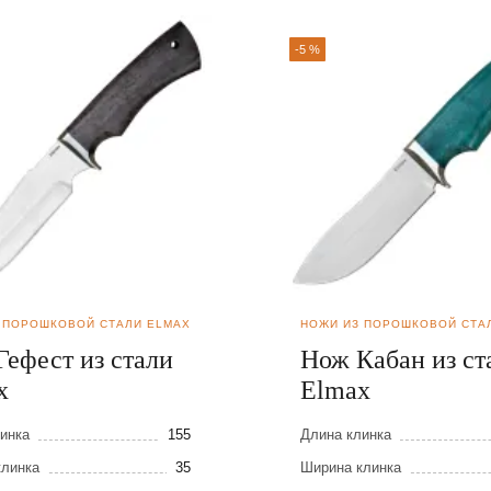
-5 %
 ПОРОШКОВОЙ СТАЛИ ELMAX
НОЖИ ИЗ ПОРОШКОВОЙ СТА
Гефест из стали
Нож Кабан из ст
x
Elmax
инка
155
Длина клинка
клинка
35
Ширина клинка