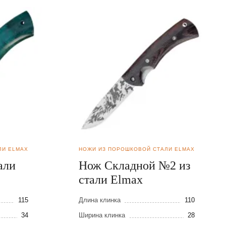
ЛИ ELMAX
НОЖИ ИЗ ПОРОШКОВОЙ СТАЛИ ELMAX
али
Нож Складной №2 из
стали Elmax
115
Длина клинка
110
34
Ширина клинка
28