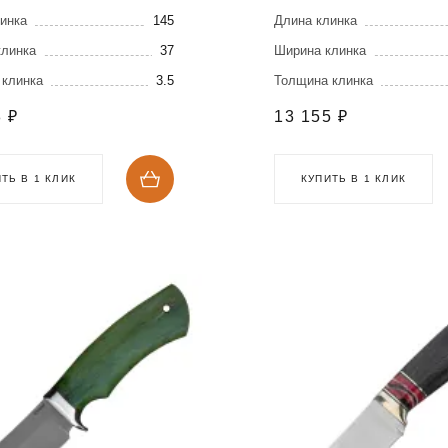
авеющих
Elmax
инка
145
Длина клинка
адках
клинка
37
Ширина клинка
 клинка
3.5
Толщина клинка
8
₽
13 155
₽
ТЬ В 1 КЛИК
КУПИТЬ В 1 КЛИК