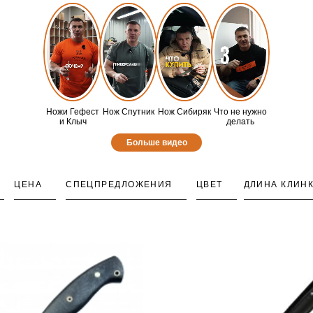
Ножи Гефест
Нож Спутник
Нож Сибиряк
Что не нужно
и Клыч
делать
Больше видео
ЦЕНА
СПЕЦПРЕДЛОЖЕНИЯ
ЦВЕТ
ДЛИНА КЛИН