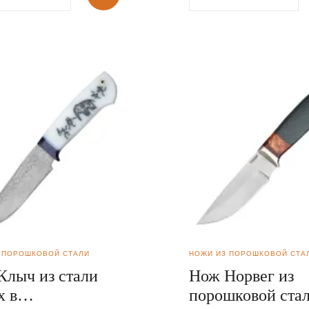
 ПОРОШКОВОЙ СТАЛИ
НОЖИ ИЗ ПОРОШКОВОЙ СТА
Клыч из стали
Нож Норвег из
x в
порошковой ста