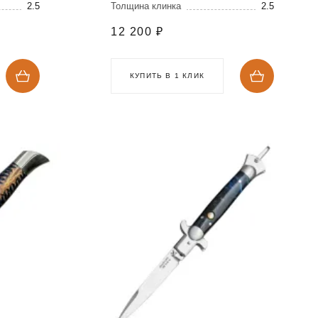
2.5
Толщина клинка
2.5
12 200
₽
КУПИТЬ В 1 КЛИК