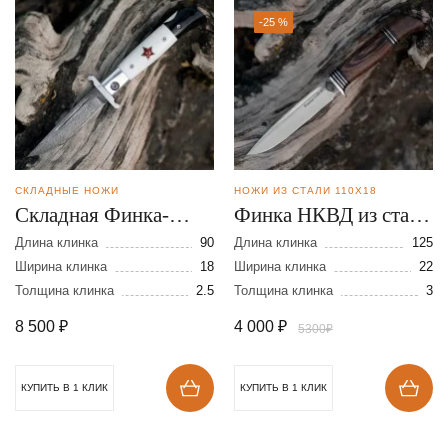
-25 %
СКЛАДНЫЕ НОЖИ
НОЖИ ИЗ СТАЛИ 110Х18
Складная Финка-
Финка НКВД из стали
мини из дамасской
110Х18
Длина клинка
90
Длина клинка
125
стали
Ширина клинка
18
Ширина клинка
22
Толщина клинка
2.5
Толщина клинка
3
8 500
₽
4 000
₽
5300₽
КУПИТЬ В 1 КЛИК
КУПИТЬ В 1 КЛИК