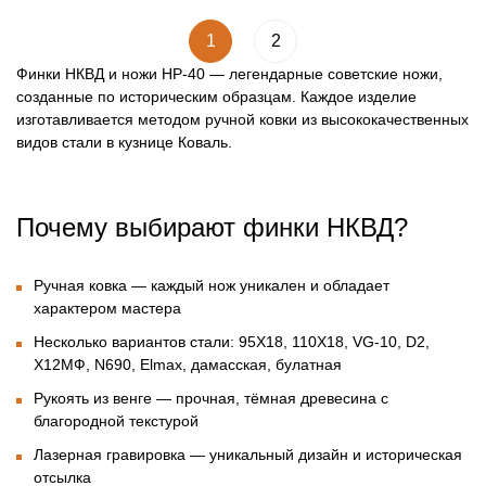
1
2
Финки НКВД и ножи НР-40
— легендарные советские ножи,
созданные по историческим образцам. Каждое изделие
изготавливается методом ручной ковки из высококачественных
видов стали в кузнице Коваль.
Почему выбирают финки НКВД?
Ручная ковка
— каждый нож уникален и обладает
характером мастера
Несколько вариантов стали:
95Х18, 110Х18, VG-10, D2,
Х12МФ, N690, Elmax, дамасская, булатная
Рукоять из венге
— прочная, тёмная древесина с
благородной текстурой
Лазерная гравировка
— уникальный дизайн и историческая
отсылка