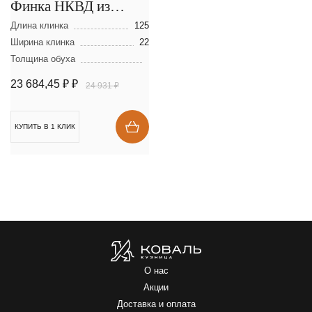
Финка НКВД из
ламинированной
Длина клинка
125
стали
Ширина клинка
22
Толщина обуха
23 684,45 ₽
₽
24 931 ₽
КУПИТЬ В 1 КЛИК
О нас
Акции
Доставка и оплата