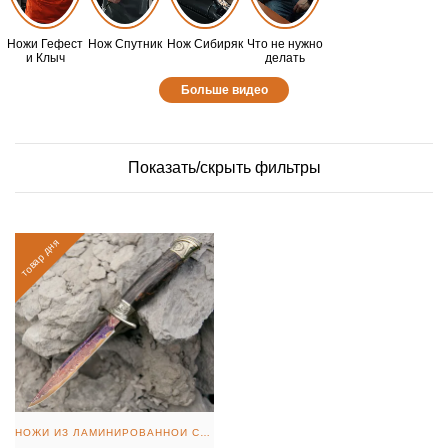
Ножи Гефест
Нож Спутник
Нож Сибиряк
Что не нужно
и Клыч
делать
Больше видео
Показать/скрыть фильтры
товар дня
НОЖИ ИЗ ЛАМИНИРОВАННОЙ СТАЛИ