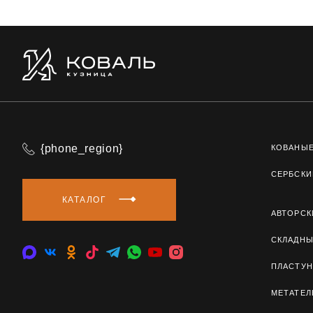
{phone_region}
КОВАНЫ
СЕРБСКИ
КАТАЛОГ
АВТОРСК
СКЛАДН
ПЛАСТУН
МЕТАТЕ