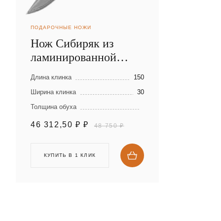
ПОДАРОЧНЫЕ НОЖИ
Нож Сибиряк из
ламинированной
стали
Длина клинка
150
Ширина клинка
30
Толщина обуха
46 312,50 ₽
₽
48 750 ₽
КУПИТЬ В 1 КЛИК