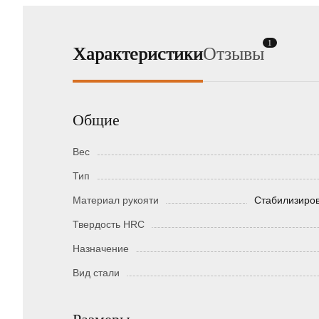
1
Характеристики
Отзывы
Общие
Вес
Тип
Материал рукояти
Стабилизиров
Твердость HRC
Назначение
Вид стали