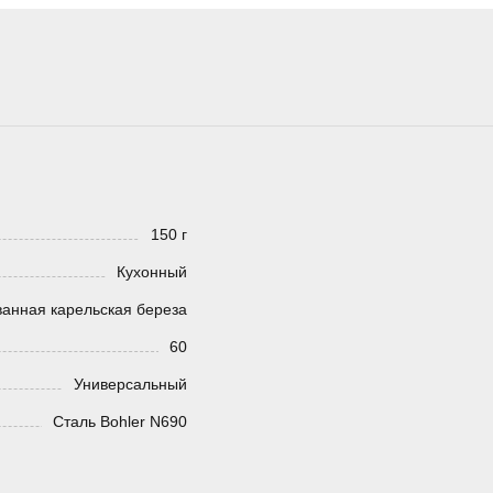
150 г
Кухонный
анная карельская береза
60
Универсальный
Сталь Bohler N690