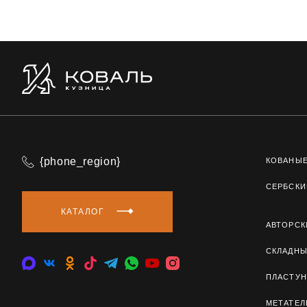
{phone_region}
КОВАНЫ
СЕРБСКИ
КАТАЛОГ
АВТОРСК
СКЛАДН
ПЛАСТУН
МЕТАТЕ