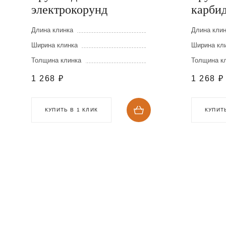
электрокорунд
карби
Длина клинка
Длина кли
Ширина клинка
Ширина кл
Толщина клинка
Толщина к
1 268
₽
1 268
₽
КУПИТЬ В 1 КЛИК
КУПИТЬ